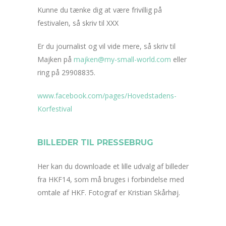
Kunne du tænke dig at være frivillig på
festivalen, så skriv til XXX
Er du journalist og vil vide mere, så skriv til
Majken på
majken@my-small-world.com
eller
ring på 29908835.
www.facebook.com/pages/Hovedstadens-
Korfestival
BILLEDER TIL PRESSEBRUG
Her kan du downloade et lille udvalg af billeder
fra HKF14, som må bruges i forbindelse med
omtale af HKF. Fotograf er Kristian Skårhøj.